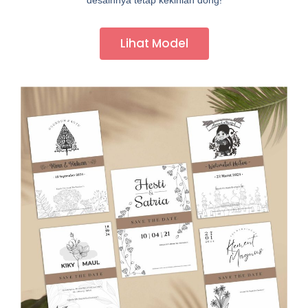
desainnya tetap kekinian dong!
Lihat Model