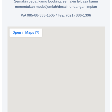
Semakin cepat kamu booking, semakin leluasa kamu
menentukan model/jumlah/desain undangan impian
WA 085-88-333-1505 / Telp. (021) 886-1396